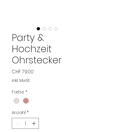
Party &
Hochzeit
Ohrstecker
Preis
CHF 79.00
inkl. MwSt
Farbe
*
Anzahl
*