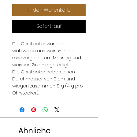
In den Warenkorb
Sofortkauf
Die Ohrstecker wurden
wahlweise aus weiss- oder
rosavergoldetem Messing und
weissen Zirkonia gefertigt.
Die Ohrstecker haben einen
Durchmesser von 2 cm und
wiegen zusammen 8 g (4 g pro
Ohrstecker).
Ähnliche