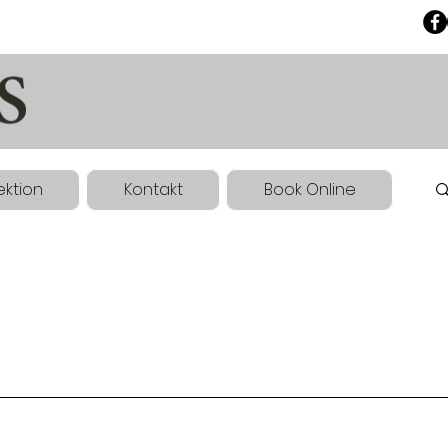
ektion
Kontakt
Book Online