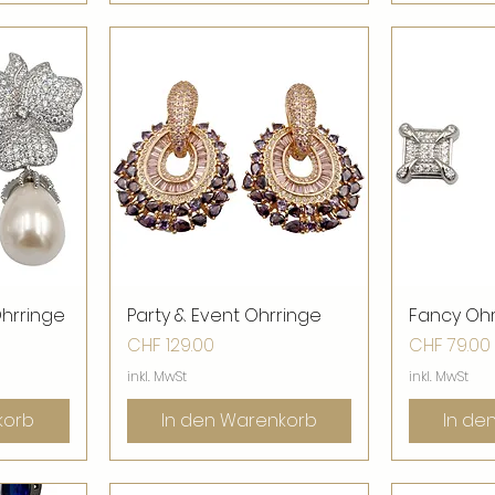
Ohrringe
ht
Party & Event Ohrringe
Schnellansicht
Fancy Oh
Sch
Preis
Preis
CHF 129.00
CHF 79.00
inkl. MwSt
inkl. MwSt
korb
In den Warenkorb
In de