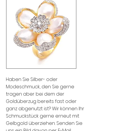
Haben Sie Silber- oder
Modeschmuck, den Sie gerne
tragen aber bei dem der
Goldüberzug bereits fast oder
ganz abgenutzt ist? Wir können Ihr
Schmuckstück gerne erneut mit
Gelbgold überziehen. Senden Sie
uns ein Bild davon
per E-Mail,