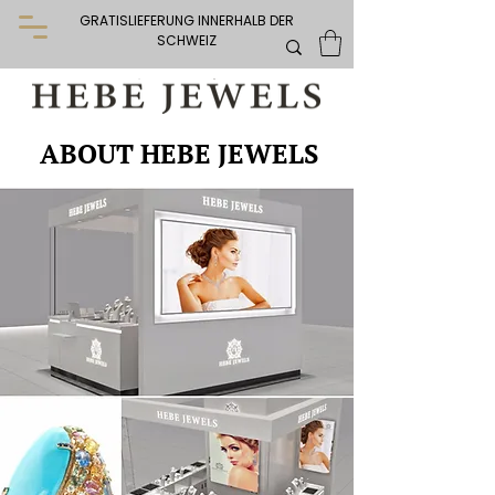
GRATISLIEFERUNG INNERHALB DER
SCHWEIZ
ABOUT HEBE JEWELS