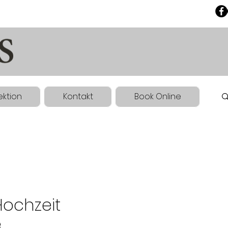
ektion
Kontakt
Book Online
Hochzeit
e