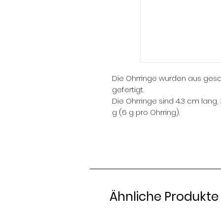
Die Ohrringe wurden aus ges
gefertigt.
Die Ohrringe sind 4.3 cm lan
g (6 g pro Ohrring).
Ähnliche Produkte