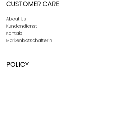
CUSTOMER CARE
About Us
Kundendienst
Kontakt
Markenbotschafterin
POLICY
Versand & Retouren
AGB
Nutzungsbedingungen
Impressum
SOCIAL