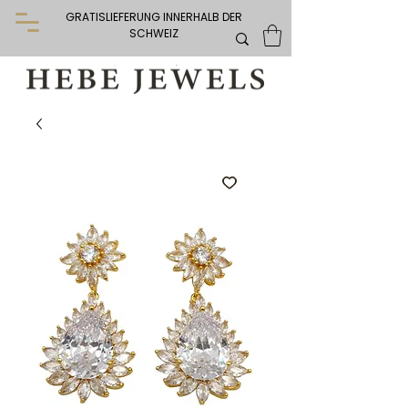
GRATISLIEFERUNG INNERHALB DER
SCHWEIZ