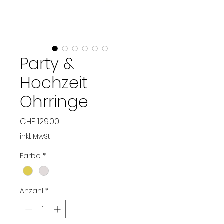
Party &
Hochzeit
Ohrringe
Preis
CHF 129.00
inkl. MwSt
Farbe
*
Anzahl
*