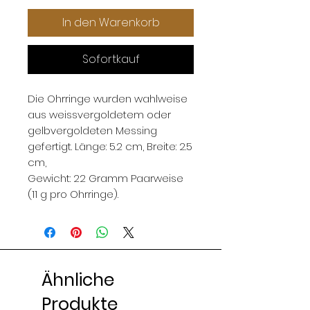
In den Warenkorb
Sofortkauf
Die Ohrringe wurden wahlweise
aus weissvergoldetem oder
gelbvergoldeten Messing
gefertigt. Länge: 5.2 cm, Breite: 2.5
cm,
Gewicht: 22 Gramm Paarweise
(11 g pro Ohrringe).
Ähnliche
Produkte