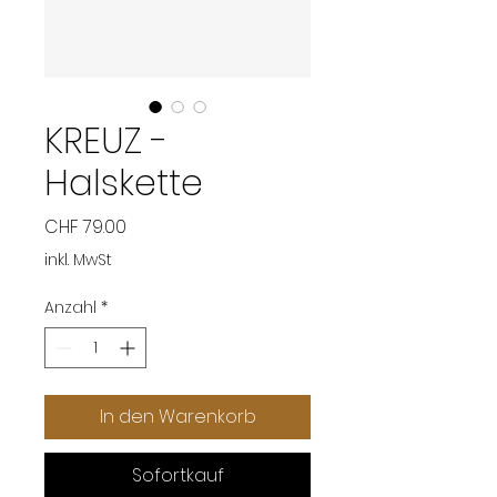
KREUZ -
Halskette
Preis
CHF 79.00
inkl. MwSt
Anzahl
*
In den Warenkorb
Sofortkauf