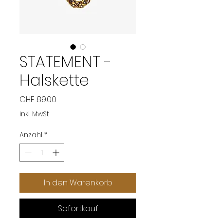
STATEMENT -
Halskette
Preis
CHF 89.00
inkl. MwSt
Anzahl
*
In den Warenkorb
Sofortkauf