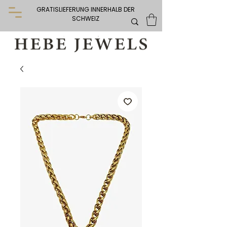
GRATISLIEFERUNG INNERHALB DER
SCHWEIZ