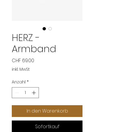
HERZ -
Armband
Preis
CHF 69.00
inkl. MwSt
Anzahl
*
In den Warenkorb
Sofortkauf