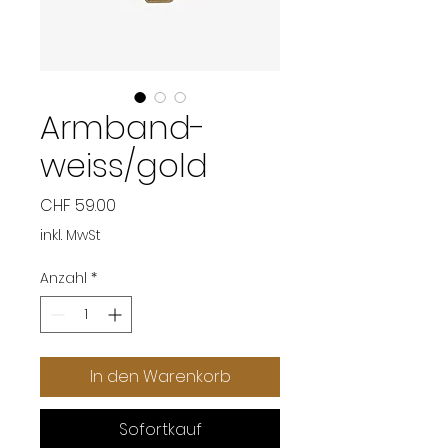
Armband-
weiss/gold
Preis
CHF 59.00
inkl. MwSt
Anzahl
*
In den Warenkorb
Sofortkauf