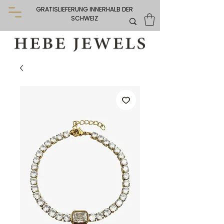
GRATISLIEFERUNG INNERHALB DER
SCHWEIZ