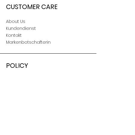
CUSTOMER CARE
About Us
Kundendienst
Kontakt
Markenbotschafterin
POLICY
Versand & Retouren
AGB
Nutzungsbedingungen
Impressum
SOCIAL