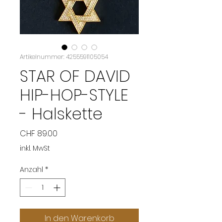
Artikelnummer: 4255591105054
STAR OF DAVID
HIP-HOP-STYLE
- Halskette
Preis
CHF 89.00
inkl. MwSt
Anzahl
*
In den Warenkorb