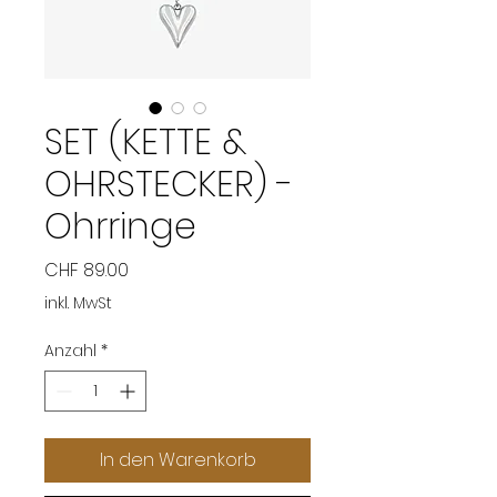
SET (KETTE &
OHRSTECKER) -
Ohrringe
Preis
CHF 89.00
inkl. MwSt
Anzahl
*
In den Warenkorb