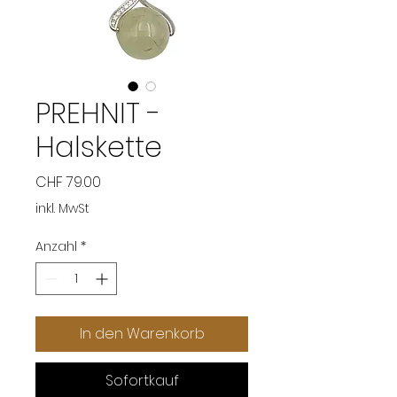
PREHNIT -
Halskette
Preis
CHF 79.00
inkl. MwSt
Anzahl
*
In den Warenkorb
Sofortkauf