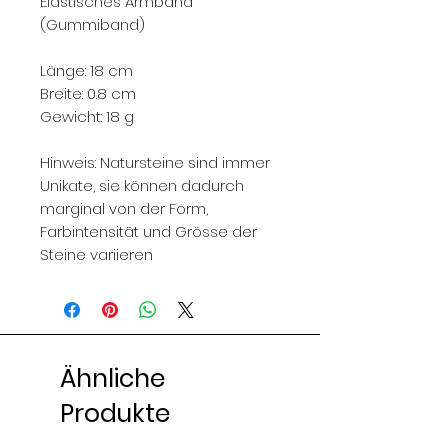
Elastisches Armband
(Gummiband)
Länge: 18 cm
Breite: 0.8 cm
Gewicht: 18 g
Hinweis: Natursteine sind immer
Unikate, sie können dadurch
marginal von der Form,
Farbintensität und Grösse der
Steine variieren
Ähnliche
Produkte