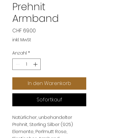
Prehnit
Armband
Preis
CHF 69.00
inkl. MwSt
Anzahl
*
In den Warenkorb
Sofortkauf
Natürlicher, unbehandelter
Prehnit, Sterling Silber (925)
Elemente, Perlmutt Rose,