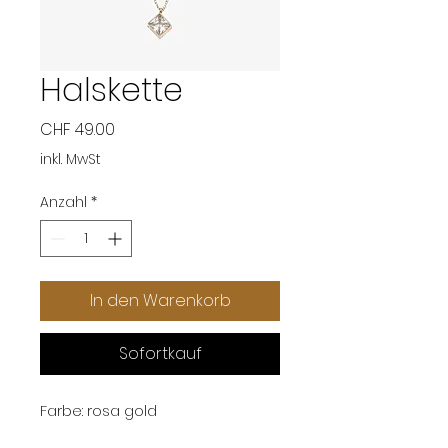
Halskette
Preis
CHF 49.00
inkl. MwSt
Anzahl
*
In den Warenkorb
Sofortkauf
Farbe: rosa gold