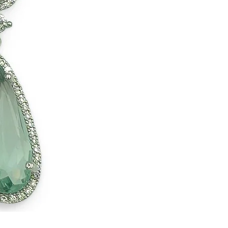
Party & Event Ohrringe