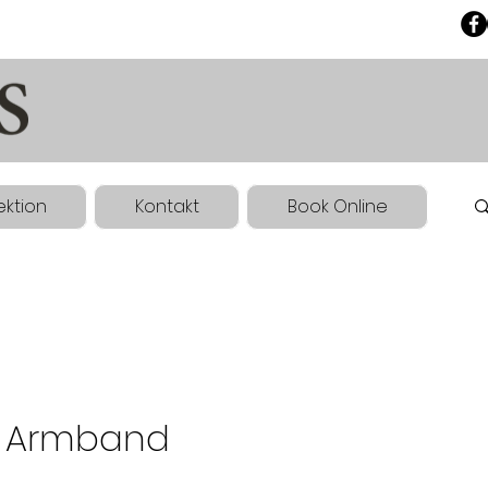
ektion
Kontakt
Book Online
- Armband