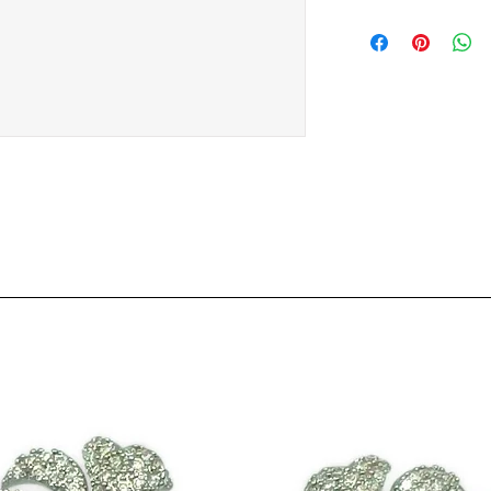
Artikelnummer: 
Breite: 1.3 cm b
Länge: 22 cm b