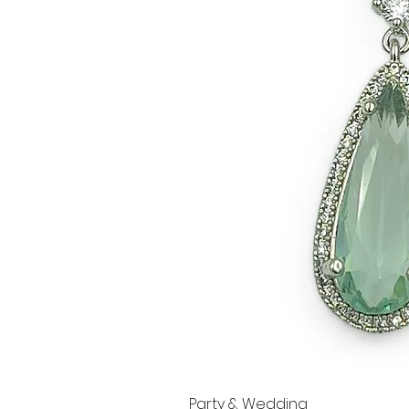
Party & Wedding