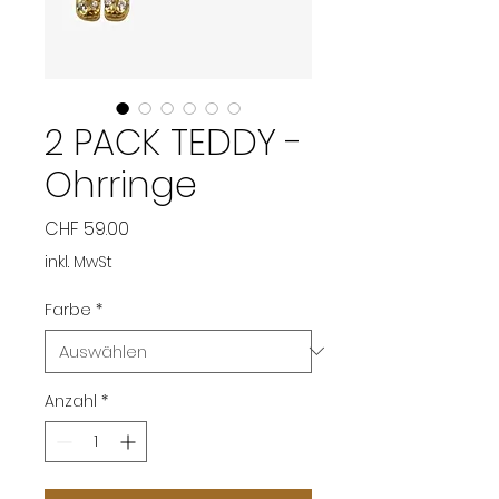
2 PACK TEDDY -
Ohrringe
Preis
CHF 59.00
inkl. MwSt
Farbe
*
Anzahl
*