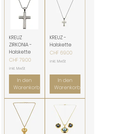
KREUZ
KREUZ -
ZIRKONIA -
Halskette
Halskette
Preis
CHF 69.00
Preis
CHF 79.00
inkl. MwSt
inkl. MwSt
In den
In den
Warenkorb
Warenkorb